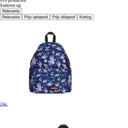
919 producten
Sorteren op
Relevantie
Relevantie
Prijs oplopend
Prijs aflopend
Korting
24u