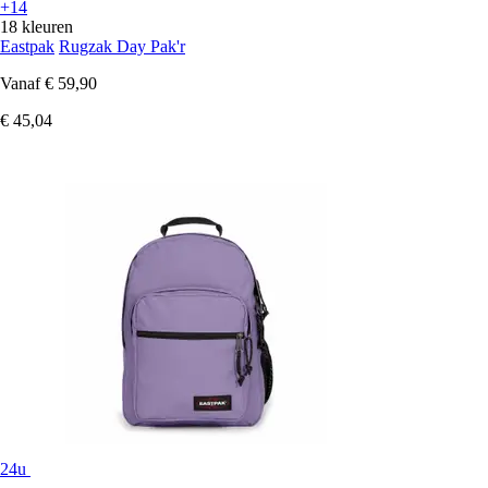
+14
18 kleuren
Eastpak
Rugzak Day Pak'r
Vanaf
€ 59,90
€ 45,04
24u