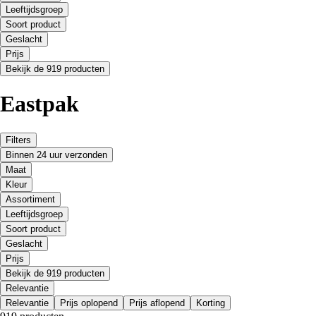
Leeftijdsgroep
Soort product
Geslacht
Prijs
Bekijk de 919 producten
Eastpak
Filters
Binnen 24 uur verzonden
Maat
Kleur
Assortiment
Leeftijdsgroep
Soort product
Geslacht
Prijs
Bekijk de 919 producten
Relevantie
Relevantie
Prijs oplopend
Prijs aflopend
Korting