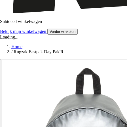
Subtotaal winkelwagen
Bekijk mijn winkelwagen
Verder winkelen
Loading...
Home
/
Rugzak Eastpak Day Pak'R