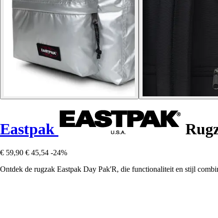
Eastpak
Rugz
€ 59,90
€ 45,54
-24%
Ontdek de rugzak Eastpak Day Pak'R, die functionaliteit en stijl combi