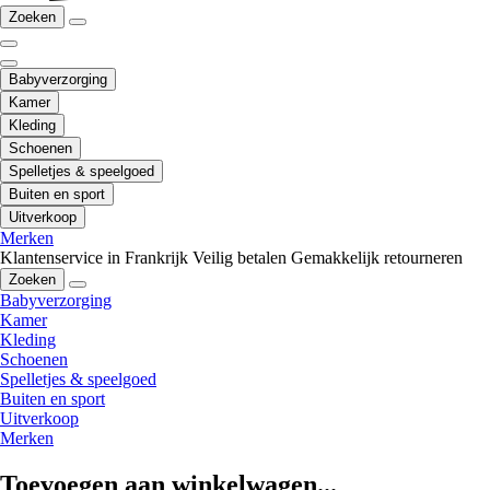
Zoeken
Babyverzorging
Kamer
Kleding
Schoenen
Spelletjes & speelgoed
Buiten en sport
Uitverkoop
Merken
Klantenservice in Frankrijk
Veilig betalen
Gemakkelijk retourneren
Zoeken
Babyverzorging
Kamer
Kleding
Schoenen
Spelletjes & speelgoed
Buiten en sport
Uitverkoop
Merken
Toevoegen aan winkelwagen...