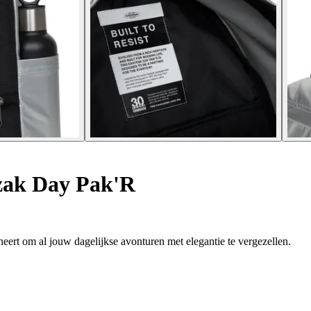
ak Day Pak'R
neert om al jouw dagelijkse avonturen met elegantie te vergezellen.