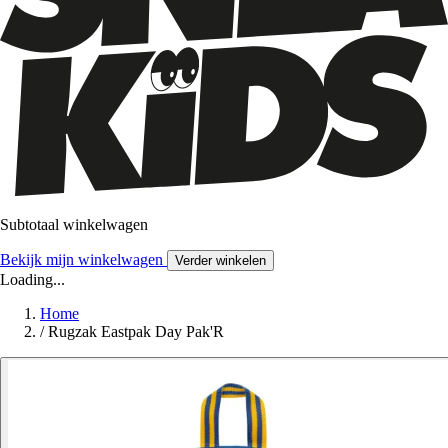
Subtotaal winkelwagen
Bekijk mijn winkelwagen
Verder winkelen
Loading...
Home
/
Rugzak Eastpak Day Pak'R