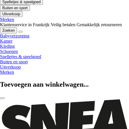
Spelletjes & speelgoed
Buiten en sport
Uitverkoop
Merken
Klantenservice in Frankrijk
Veilig betalen
Gemakkelijk retourneren
Zoeken
Babyverzorging
Kamer
Kleding
Schoenen
Spelletjes & speelgoed
Buiten en sport
Uitverkoop
Merken
Toevoegen aan winkelwagen...