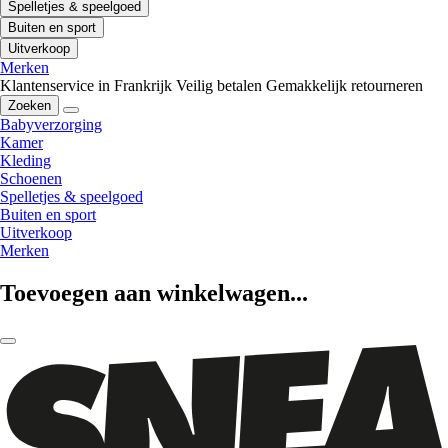
Spelletjes & speelgoed
Buiten en sport
Uitverkoop
Merken
Klantenservice in Frankrijk
Veilig betalen
Gemakkelijk retourneren
Zoeken
Babyverzorging
Kamer
Kleding
Schoenen
Spelletjes & speelgoed
Buiten en sport
Uitverkoop
Merken
Toevoegen aan winkelwagen...