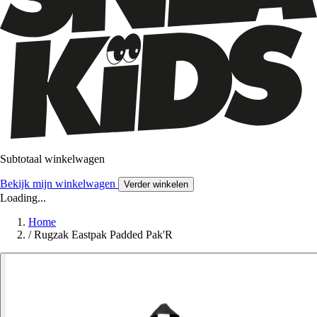
Subtotaal winkelwagen
Bekijk mijn winkelwagen
Verder winkelen
Loading...
Home
/
Rugzak Eastpak Padded Pak'R