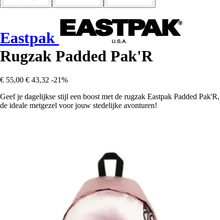
Eastpak
Rugzak Padded Pak'R
€ 55,00
€ 43,32
-21%
Geef je dagelijkse stijl een boost met de rugzak Eastpak Padded Pak'R,
de ideale metgezel voor jouw stedelijke avonturen!