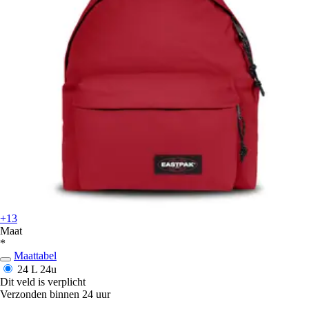
+13
Maat
*
Maattabel
24 L
24u
Dit veld is verplicht
Verzonden binnen 24 uur