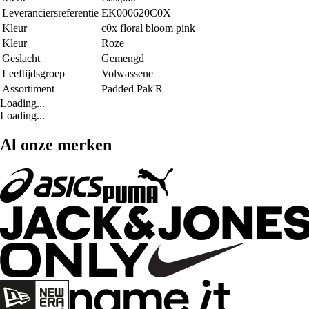
Leveranciersreferentie
EK000620C0X
Kleur
c0x floral bloom pink
Kleur
Roze
Geslacht
Gemengd
Leeftijdsgroep
Volwassene
Assortiment
Padded Pak'R
Loading...
Loading...
Al onze merken