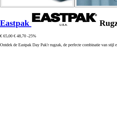
Eastpak
Rugz
€ 65,00
€ 48,70
-25%
Ontdek de Eastpak Day Pak'r rugzak, de perfecte combinatie van stijl 