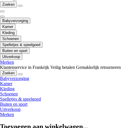
Zoeken
Babyverzorging
Kamer
Kleding
Schoenen
Spelletjes & speelgoed
Buiten en sport
Uitverkoop
Merken
Klantenservice in Frankrijk
Veilig betalen
Gemakkelijk retourneren
Zoeken
Babyverzorging
Kamer
Kleding
Schoenen
Spelletjes & speelgoed
Buiten en sport
Uitverkoop
Merken
Toevoegen aan winkelwagen...