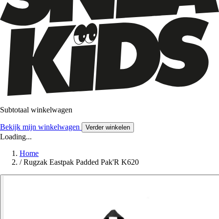
Subtotaal winkelwagen
Bekijk mijn winkelwagen
Verder winkelen
Loading...
Home
/
Rugzak Eastpak Padded Pak'R K620