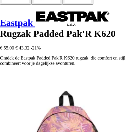
Eastpak
Rugzak Padded Pak'R K620
€ 55,00
€ 43,32
-21%
Ontdek de Eastpak Padded Pak'R K620 rugzak, die comfort en stijl
combineert voor je dagelijkse avonturen.