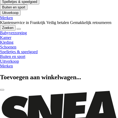
Spelletjes & speelgoed
Buiten en sport
Uitverkoop
Merken
Klantenservice in Frankrijk
Veilig betalen
Gemakkelijk retourneren
Zoeken
Babyverzorging
Kamer
Kleding
Schoenen
Spelletjes & speelgoed
Buiten en sport
Uitverkoop
Merken
Toevoegen aan winkelwagen...