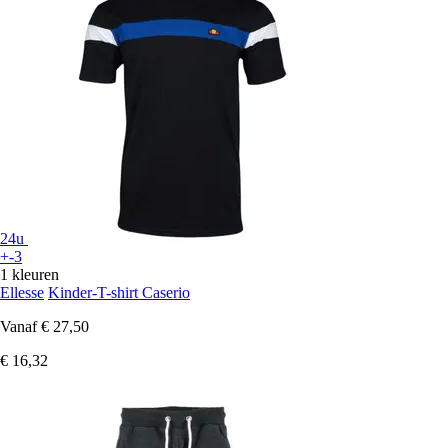
24u
+-3
1 kleuren
Ellesse
Kinder-T-shirt Caserio
Vanaf
€ 27,50
€ 16,32