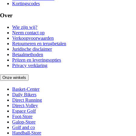
Kortingscodes
Over
Wie zijn wij?
Neem contact op
Verkoopvoorwaarden
Retourneren en terugbetalen
Juridische disclaimer
Betaalmethoden
Prijzen en leveringsopties
Privacy verklaring
Onze winkels
Basket-Center
Daily Bikers
Direct Running
Direct-Volley
Espace Golf
Foot-Store
Galop-Store
Golf and co
Handball-Store