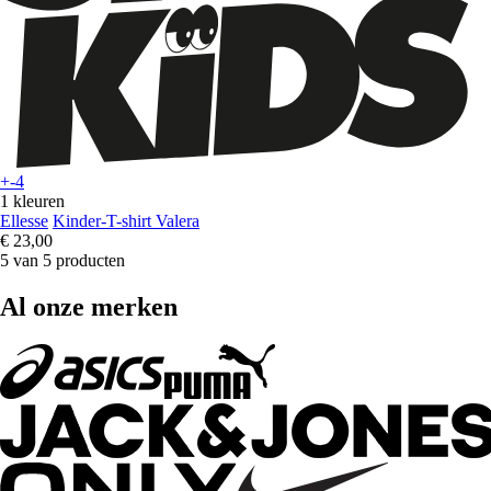
+-4
1 kleuren
Ellesse
Kinder-T-shirt Valera
€ 23,00
5 van 5 producten
Al onze merken