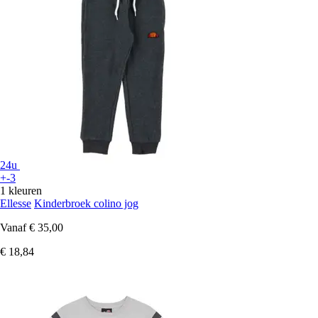
24u
+-3
1 kleuren
Ellesse
Kinderbroek colino jog
Vanaf
€ 35,00
€ 18,84