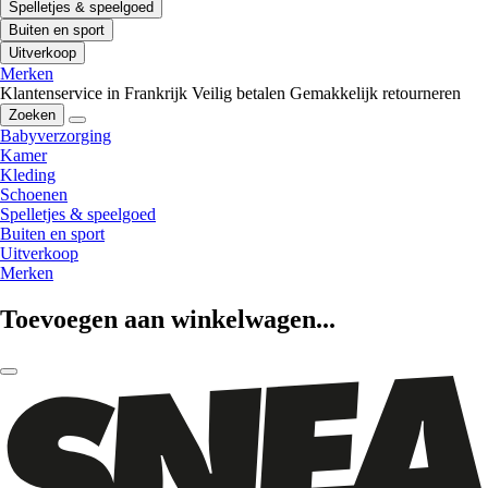
Spelletjes & speelgoed
Buiten en sport
Uitverkoop
Merken
Klantenservice in Frankrijk
Veilig betalen
Gemakkelijk retourneren
Zoeken
Babyverzorging
Kamer
Kleding
Schoenen
Spelletjes & speelgoed
Buiten en sport
Uitverkoop
Merken
Toevoegen aan winkelwagen...