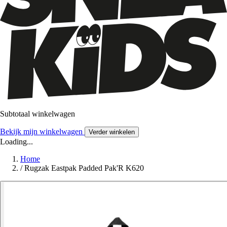
Subtotaal winkelwagen
Bekijk mijn winkelwagen
Verder winkelen
Loading...
Home
/
Rugzak Eastpak Padded Pak'R K620