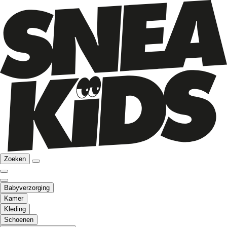
Zoeken
Babyverzorging
Kamer
Kleding
Schoenen