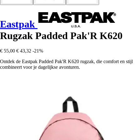
Eastpak
Rugzak Padded Pak'R K620
€ 55,00
€ 43,32
-21%
Ontdek de Eastpak Padded Pak'R K620 rugzak, die comfort en stijl
combineert voor je dagelijkse avonturen.