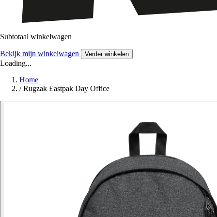
Subtotaal winkelwagen
Bekijk mijn winkelwagen
Verder winkelen
Loading...
Home
/
Rugzak Eastpak Day Office