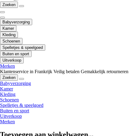
Zoeken
Babyverzorging
Kamer
Kleding
Schoenen
Spelletjes & speelgoed
Buiten en sport
Uitverkoop
Merken
Klantenservice in Frankrijk
Veilig betalen
Gemakkelijk retourneren
Zoeken
Babyverzorging
Kamer
Kleding
Schoenen
Spelletjes & speelgoed
Buiten en sport
Uitverkoop
Merken
Toevoegen aan winkelwagen...