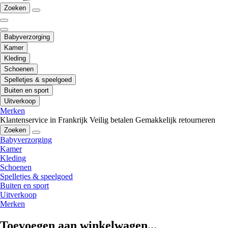
Zoeken
Babyverzorging
Kamer
Kleding
Schoenen
Spelletjes & speelgoed
Buiten en sport
Uitverkoop
Merken
Klantenservice in Frankrijk
Veilig betalen
Gemakkelijk retourneren
Zoeken
Babyverzorging
Kamer
Kleding
Schoenen
Spelletjes & speelgoed
Buiten en sport
Uitverkoop
Merken
Toevoegen aan winkelwagen...