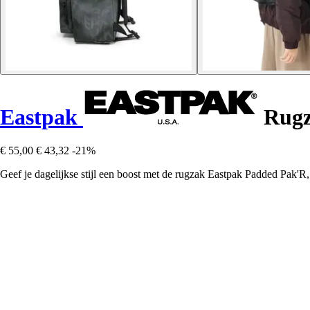
Eastpak
Rugz
€ 55,00
€ 43,32
-21%
Geef je dagelijkse stijl een boost met de rugzak Eastpak Padded Pak'R,