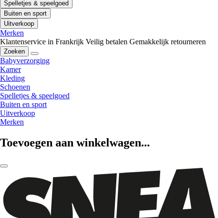
Spelletjes & speelgoed
Buiten en sport
Uitverkoop
Merken
Klantenservice in Frankrijk
Veilig betalen
Gemakkelijk retourneren
Zoeken
Babyverzorging
Kamer
Kleding
Schoenen
Spelletjes & speelgoed
Buiten en sport
Uitverkoop
Merken
Toevoegen aan winkelwagen...