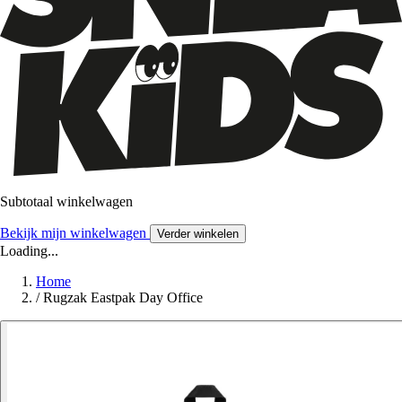
Subtotaal winkelwagen
Bekijk mijn winkelwagen
Verder winkelen
Loading...
Home
/
Rugzak Eastpak Day Office