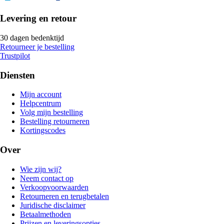
Levering en retour
30 dagen bedenktijd
Retourneer je bestelling
Trustpilot
Diensten
Mijn account
Helpcentrum
Volg mijn bestelling
Bestelling retourneren
Kortingscodes
Over
Wie zijn wij?
Neem contact op
Verkoopvoorwaarden
Retourneren en terugbetalen
Juridische disclaimer
Betaalmethoden
Prijzen en leveringsopties