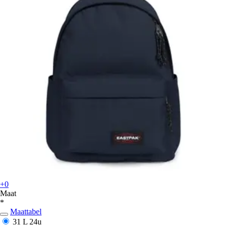
+0
Maat
*
Maattabel
31 L
24u