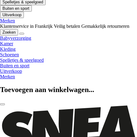
Spelletjes & speelgoed
Buiten en sport
Uitverkoop
Merken
Klantenservice in Frankrijk
Veilig betalen
Gemakkelijk retourneren
Zoeken
Babyverzorging
Kamer
Kleding
Schoenen
Spelletjes & speelgoed
Buiten en sport
Uitverkoop
Merken
Toevoegen aan winkelwagen...