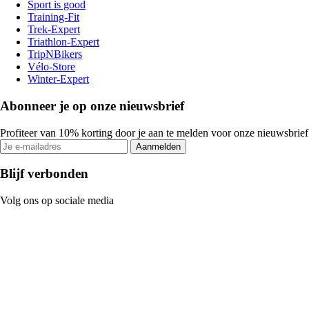
Sport is good
Training-Fit
Trek-Expert
Triathlon-Expert
TripNBikers
Vélo-Store
Winter-Expert
Abonneer je op onze nieuwsbrief
Profiteer van 10% korting door je aan te melden voor onze nieuwsbrief
Aanmelden
Blijf verbonden
Volg ons op sociale media