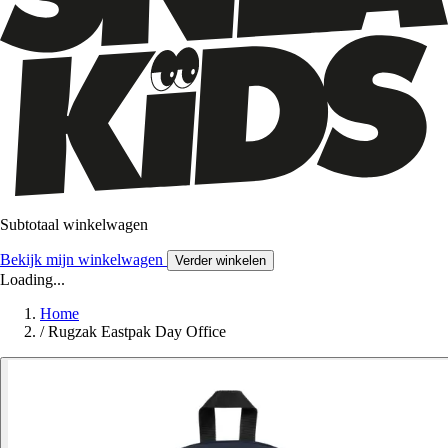
Subtotaal winkelwagen
Bekijk mijn winkelwagen
Verder winkelen
Loading...
Home
/
Rugzak Eastpak Day Office