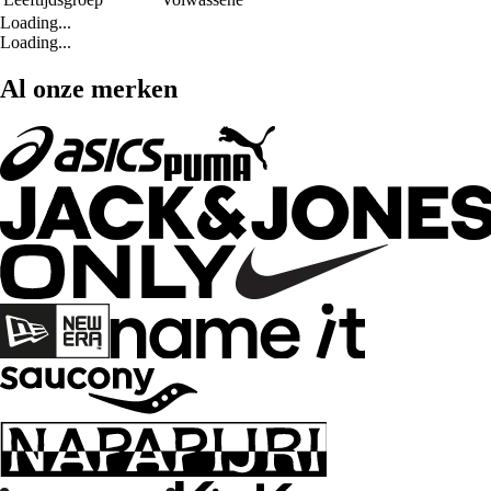
Loading...
Loading...
Al onze merken