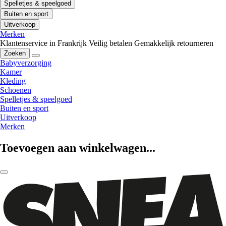
Spelletjes & speelgoed
Buiten en sport
Uitverkoop
Merken
Klantenservice in Frankrijk
Veilig betalen
Gemakkelijk retourneren
Zoeken
Babyverzorging
Kamer
Kleding
Schoenen
Spelletjes & speelgoed
Buiten en sport
Uitverkoop
Merken
Toevoegen aan winkelwagen...