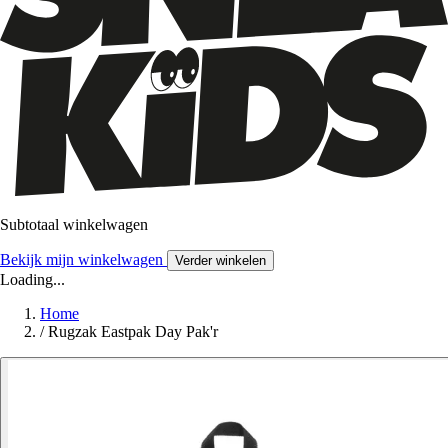
Subtotaal winkelwagen
Bekijk mijn winkelwagen
Verder winkelen
Loading...
Home
/
Rugzak Eastpak Day Pak'r