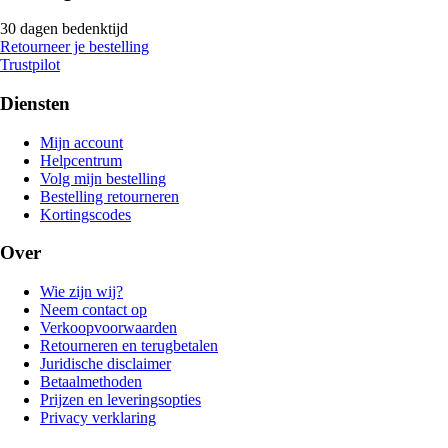
30 dagen bedenktijd
Retourneer je bestelling
Trustpilot
Diensten
Mijn account
Helpcentrum
Volg mijn bestelling
Bestelling retourneren
Kortingscodes
Over
Wie zijn wij?
Neem contact op
Verkoopvoorwaarden
Retourneren en terugbetalen
Juridische disclaimer
Betaalmethoden
Prijzen en leveringsopties
Privacy verklaring