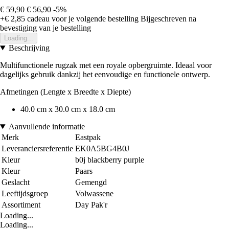
€ 59,90
€ 56,90
-5%
+€ 2,85
cadeau voor je volgende bestelling
Bijgeschreven na
bevestiging van je bestelling
Loading...
Beschrijving
Multifunctionele rugzak met een royale opbergruimte. Ideaal voor
dagelijks gebruik dankzij het eenvoudige en functionele ontwerp.
Afmetingen (Lengte x Breedte x Diepte)
40.0 cm x 30.0 cm x 18.0 cm
Aanvullende informatie
Merk
Eastpak
Leveranciersreferentie
EK0A5BG4B0J
Kleur
b0j blackberry purple
Kleur
Paars
Geslacht
Gemengd
Leeftijdsgroep
Volwassene
Assortiment
Day Pak'r
Loading...
Loading...