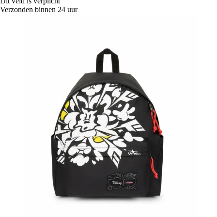
Dit veld is verplicht
Verzonden binnen 24 uur