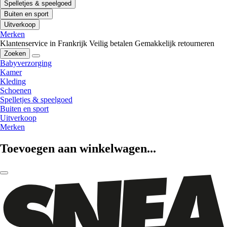
Spelletjes & speelgoed
Buiten en sport
Uitverkoop
Merken
Klantenservice in Frankrijk
Veilig betalen
Gemakkelijk retourneren
Zoeken
Babyverzorging
Kamer
Kleding
Schoenen
Spelletjes & speelgoed
Buiten en sport
Uitverkoop
Merken
Toevoegen aan winkelwagen...