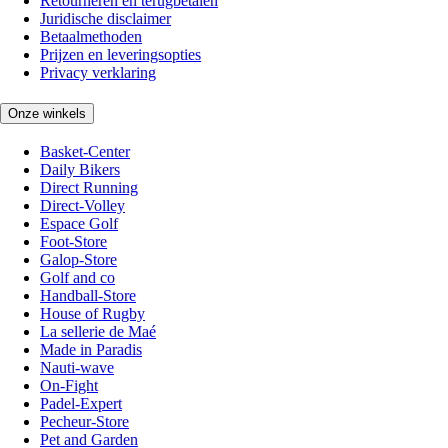
Retourneren en terugbetalen
Juridische disclaimer
Betaalmethoden
Prijzen en leveringsopties
Privacy verklaring
Onze winkels
Basket-Center
Daily Bikers
Direct Running
Direct-Volley
Espace Golf
Foot-Store
Galop-Store
Golf and co
Handball-Store
House of Rugby
La sellerie de Maé
Made in Paradis
Nauti-wave
On-Fight
Padel-Expert
Pecheur-Store
Pet and Garden