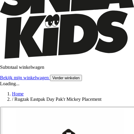
Subtotaal winkelwagen
Bekijk mijn winkelwagen
Verder winkelen
Loading...
Home
/
Rugzak Eastpak Day Pak'r Mickey Placement