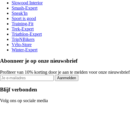
Slowood Interior
Smash-Expert
Sneak'In
Sport is good
Training-Fit
Trek-Expert
Triathlon-Expert
TripNBikers
Vélo-Store
Winter-Expert
Abonneer je op onze nieuwsbrief
Profiteer van 10% korting door je aan te melden voor onze nieuwsbrief
Aanmelden
Blijf verbonden
Volg ons op sociale media