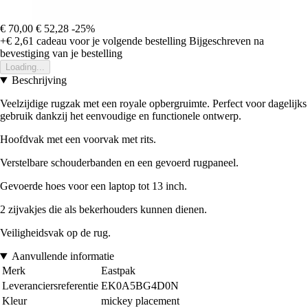
€ 70,00
€ 52,28
-25%
+€ 2,61
cadeau voor je volgende bestelling
Bijgeschreven na
bevestiging van je bestelling
Loading...
Beschrijving
Veelzijdige rugzak met een royale opbergruimte. Perfect voor dagelijks
gebruik dankzij het eenvoudige en functionele ontwerp.
Hoofdvak met een voorvak met rits.
Verstelbare schouderbanden en een gevoerd rugpaneel.
Gevoerde hoes voor een laptop tot 13 inch.
2 zijvakjes die als bekerhouders kunnen dienen.
Veiligheidsvak op de rug.
Aanvullende informatie
Merk
Eastpak
Leveranciersreferentie
EK0A5BG4D0N
Kleur
mickey placement