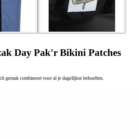
k Day Pak'r Bikini Patches
sch gemak combineert voor al je dagelijkse behoeften.