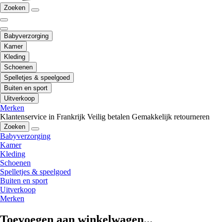
Zoeken
Babyverzorging
Kamer
Kleding
Schoenen
Spelletjes & speelgoed
Buiten en sport
Uitverkoop
Merken
Klantenservice in Frankrijk
Veilig betalen
Gemakkelijk retourneren
Zoeken
Babyverzorging
Kamer
Kleding
Schoenen
Spelletjes & speelgoed
Buiten en sport
Uitverkoop
Merken
Toevoegen aan winkelwagen...