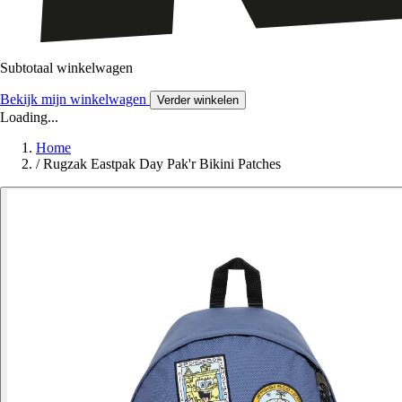
Subtotaal winkelwagen
Bekijk mijn winkelwagen
Verder winkelen
Loading...
Home
/
Rugzak Eastpak Day Pak'r Bikini Patches