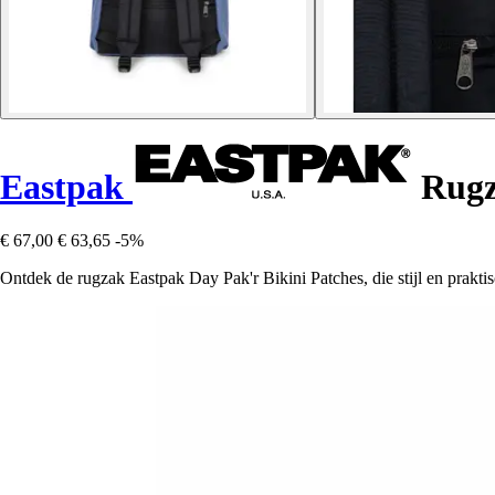
Eastpak
Rugza
€ 67,00
€ 63,65
-5%
Ontdek de rugzak Eastpak Day Pak'r Bikini Patches, die stijl en prakti