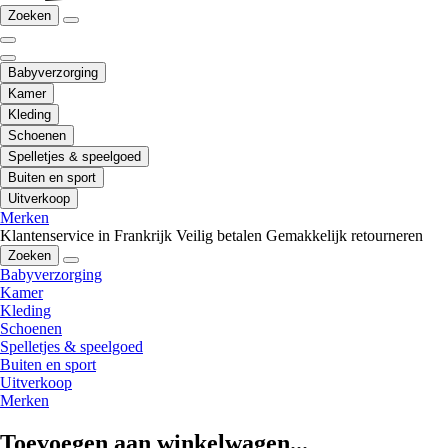
Zoeken
Babyverzorging
Kamer
Kleding
Schoenen
Spelletjes & speelgoed
Buiten en sport
Uitverkoop
Merken
Klantenservice in Frankrijk
Veilig betalen
Gemakkelijk retourneren
Zoeken
Babyverzorging
Kamer
Kleding
Schoenen
Spelletjes & speelgoed
Buiten en sport
Uitverkoop
Merken
Toevoegen aan winkelwagen...