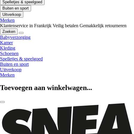
Spelletjes & speelgoed
Buiten en sport
Uitverkoop
Merken
Klantenservice in Frankrijk
Veilig betalen
Gemakkelijk retourneren
Zoeken
Babyverzorging
Kamer
Kleding
Schoenen
Spelletjes & speelgoed
Buiten en sport
Uitverkoop
Merken
Toevoegen aan winkelwagen...