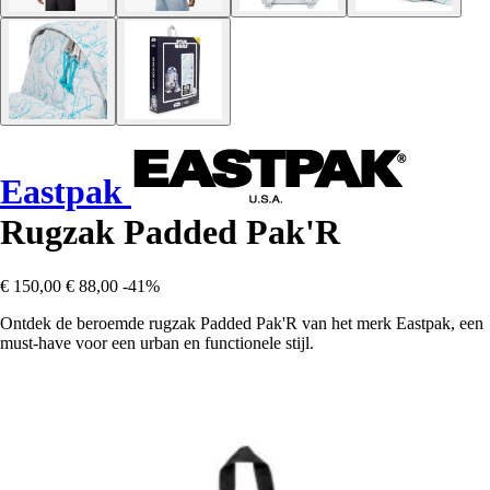
Eastpak
Rugzak Padded Pak'R
€ 150,00
€ 88,00
-41%
Ontdek de beroemde rugzak Padded Pak'R van het merk Eastpak, een
must-have voor een urban en functionele stijl.