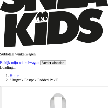
Subtotaal winkelwagen
Bekijk mijn winkelwagen
Verder winkelen
Loading...
Home
/
Rugzak Eastpak Padded Pak'R