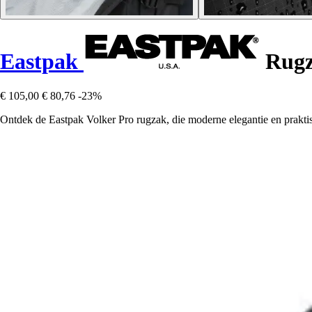
Eastpak
Rugz
€ 105,00
€ 80,76
-23%
Ontdek de Eastpak Volker Pro rugzak, die moderne elegantie en praktis