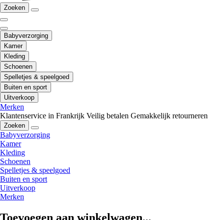
Zoeken
Babyverzorging
Kamer
Kleding
Schoenen
Spelletjes & speelgoed
Buiten en sport
Uitverkoop
Merken
Klantenservice in Frankrijk
Veilig betalen
Gemakkelijk retourneren
Zoeken
Babyverzorging
Kamer
Kleding
Schoenen
Spelletjes & speelgoed
Buiten en sport
Uitverkoop
Merken
Toevoegen aan winkelwagen...