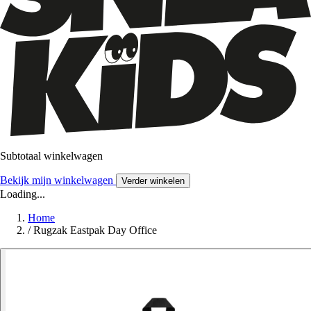
Subtotaal winkelwagen
Bekijk mijn winkelwagen
Verder winkelen
Loading...
Home
/
Rugzak Eastpak Day Office