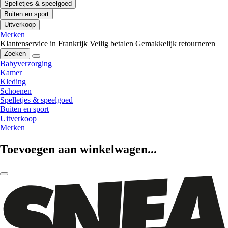
Spelletjes & speelgoed
Buiten en sport
Uitverkoop
Merken
Klantenservice in Frankrijk
Veilig betalen
Gemakkelijk retourneren
Zoeken
Babyverzorging
Kamer
Kleding
Schoenen
Spelletjes & speelgoed
Buiten en sport
Uitverkoop
Merken
Toevoegen aan winkelwagen...