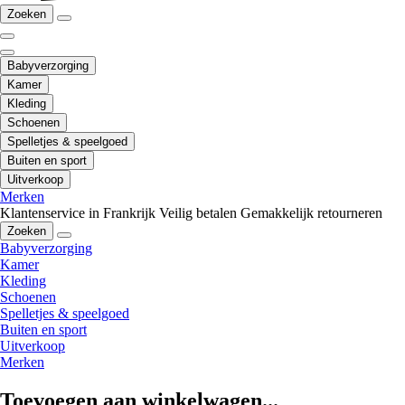
Zoeken
Babyverzorging
Kamer
Kleding
Schoenen
Spelletjes & speelgoed
Buiten en sport
Uitverkoop
Merken
Klantenservice in Frankrijk
Veilig betalen
Gemakkelijk retourneren
Zoeken
Babyverzorging
Kamer
Kleding
Schoenen
Spelletjes & speelgoed
Buiten en sport
Uitverkoop
Merken
Toevoegen aan winkelwagen...