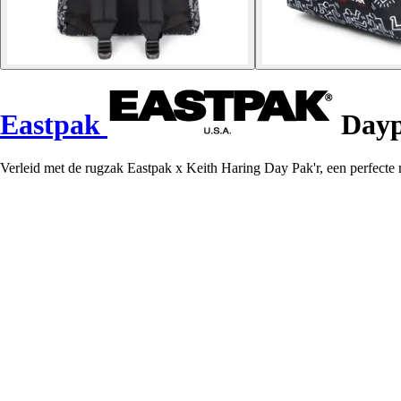
Eastpak
Dayp
Verleid met de rugzak Eastpak x Keith Haring Day Pak'r, een perfecte m