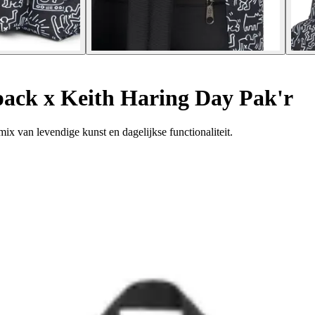
ack x Keith Haring Day Pak'r
ix van levendige kunst en dagelijkse functionaliteit.