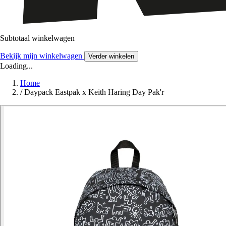
Subtotaal winkelwagen
Bekijk mijn winkelwagen
Verder winkelen
Loading...
Home
/
Daypack Eastpak x Keith Haring Day Pak'r