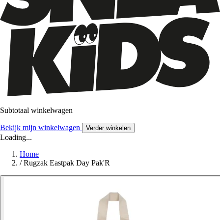
Subtotaal winkelwagen
Bekijk mijn winkelwagen
Verder winkelen
Loading...
Home
/
Rugzak Eastpak Day Pak'R