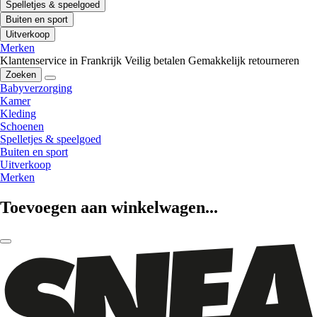
Spelletjes & speelgoed
Buiten en sport
Uitverkoop
Merken
Klantenservice in Frankrijk
Veilig betalen
Gemakkelijk retourneren
Zoeken
Babyverzorging
Kamer
Kleding
Schoenen
Spelletjes & speelgoed
Buiten en sport
Uitverkoop
Merken
Toevoegen aan winkelwagen...