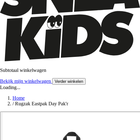
Subtotaal winkelwagen
Bekijk mijn winkelwagen
Verder winkelen
Loading...
Home
/
Rugzak Eastpak Day Pak'r