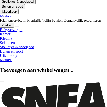
Spelletjes & speelgoed
Buiten en sport
Uitverkoop
Merken
Klantenservice in Frankrijk
Veilig betalen
Gemakkelijk retourneren
Zoeken
Babyverzorging
Kamer
Kleding
Schoenen
Spelletjes & speelgoed
Buiten en sport
Uitverkoop
Merken
Toevoegen aan winkelwagen...