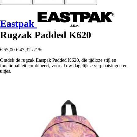
Eastpak
Rugzak Padded K620
€ 55,00
€ 43,32
-21%
Ontdek de rugzak Eastpak Padded K620, die tijdloze stijl en
functionaliteit combineert, voor al uw dagelijkse verplaatsingen en
uitjes.