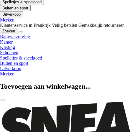
Spelletjes & speelgoed
Buiten en sport
Uitverkoop
Merken
Klantenservice in Frankrijk
Veilig betalen
Gemakkelijk retourneren
Zoeken
Babyverzorging
Kamer
Kleding
Schoenen
Spelletjes & speelgoed
Buiten en sport
Uitverkoop
Merken
Toevoegen aan winkelwagen...