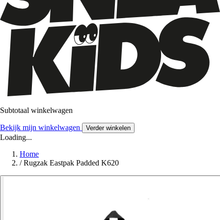
Subtotaal winkelwagen
Bekijk mijn winkelwagen
Verder winkelen
Loading...
Home
/
Rugzak Eastpak Padded K620