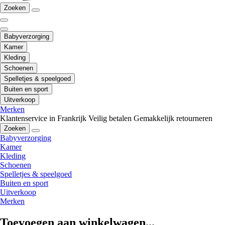
Zoeken
Babyverzorging
Kamer
Kleding
Schoenen
Spelletjes & speelgoed
Buiten en sport
Uitverkoop
Merken
Klantenservice in Frankrijk
Veilig betalen
Gemakkelijk retourneren
Zoeken
Babyverzorging
Kamer
Kleding
Schoenen
Spelletjes & speelgoed
Buiten en sport
Uitverkoop
Merken
Toevoegen aan winkelwagen...