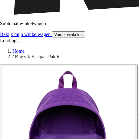
Subtotaal winkelwagen
Bekijk mijn winkelwagen
Verder winkelen
Loading...
Home
/
Rugzak Eastpak Pak'R