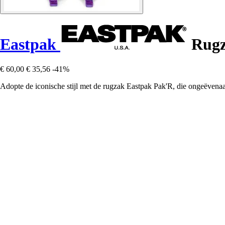
Eastpak
Rugz
€ 60,00
€ 35,56
-41%
Adopte de iconische stijl met de rugzak Eastpak Pak'R, die ongeëvenaa