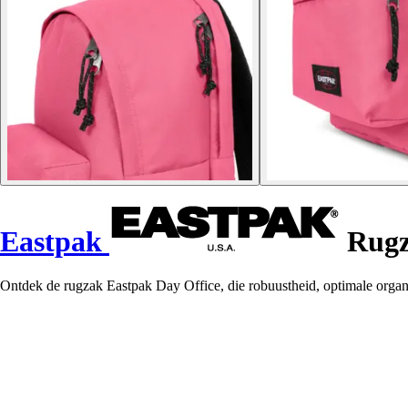
Eastpak
Rugz
Ontdek de rugzak Eastpak Day Office, die robuustheid, optimale organi