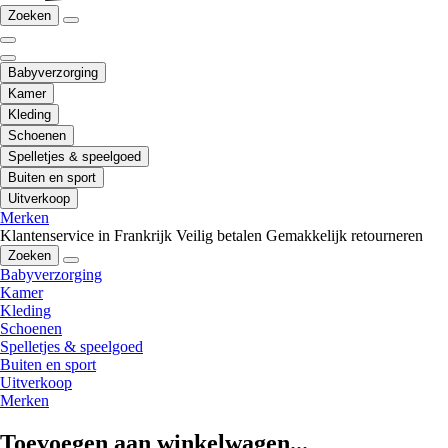
Zoeken
Babyverzorging
Kamer
Kleding
Schoenen
Spelletjes & speelgoed
Buiten en sport
Uitverkoop
Merken
Klantenservice in Frankrijk
Veilig betalen
Gemakkelijk retourneren
Zoeken
Babyverzorging
Kamer
Kleding
Schoenen
Spelletjes & speelgoed
Buiten en sport
Uitverkoop
Merken
Toevoegen aan winkelwagen...