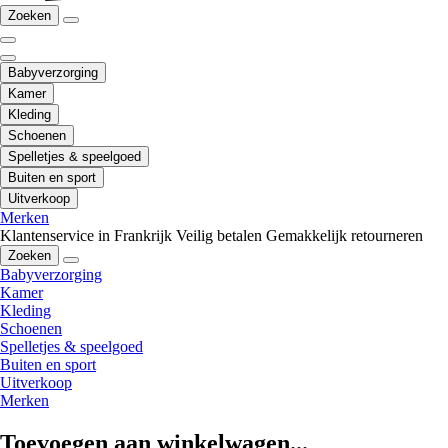
Zoeken
Babyverzorging
Kamer
Kleding
Schoenen
Spelletjes & speelgoed
Buiten en sport
Uitverkoop
Merken
Klantenservice in Frankrijk
Veilig betalen
Gemakkelijk retourneren
Zoeken
Babyverzorging
Kamer
Kleding
Schoenen
Spelletjes & speelgoed
Buiten en sport
Uitverkoop
Merken
Toevoegen aan winkelwagen...