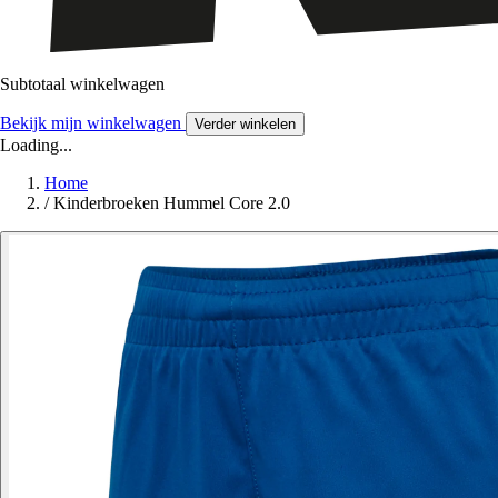
Subtotaal winkelwagen
Bekijk mijn winkelwagen
Verder winkelen
Loading...
Home
/
Kinderbroeken Hummel Core 2.0