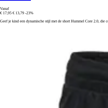
Vanaf
€ 17,95
€ 13,79
-23%
Geef je kind een dynamische stijl met de short Hummel Core 2.0, die com