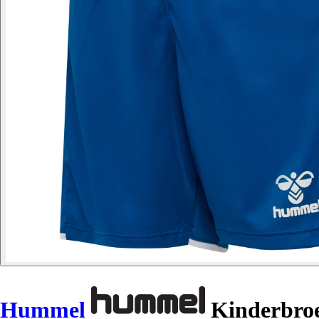
Hummel
Kinderbroe