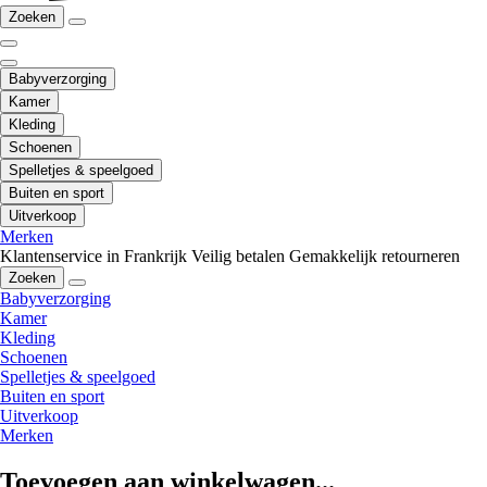
Zoeken
Babyverzorging
Kamer
Kleding
Schoenen
Spelletjes & speelgoed
Buiten en sport
Uitverkoop
Merken
Klantenservice in Frankrijk
Veilig betalen
Gemakkelijk retourneren
Zoeken
Babyverzorging
Kamer
Kleding
Schoenen
Spelletjes & speelgoed
Buiten en sport
Uitverkoop
Merken
Toevoegen aan winkelwagen...