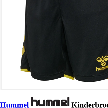
Hummel
Kinderbroe