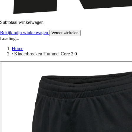
Subtotaal winkelwagen
Bekijk mijn winkelwagen
Verder winkelen
Loading...
Home
/
Kinderbroeken Hummel Core 2.0