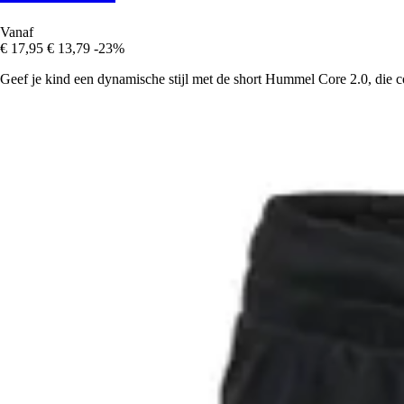
Vanaf
€ 17,95
€ 13,79
-23%
Geef je kind een dynamische stijl met de short Hummel Core 2.0, die com