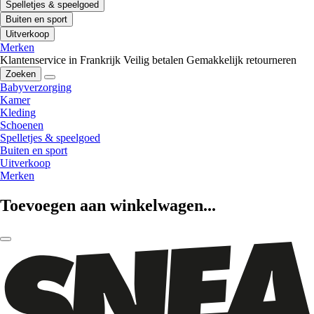
Spelletjes & speelgoed
Buiten en sport
Uitverkoop
Merken
Klantenservice in Frankrijk
Veilig betalen
Gemakkelijk retourneren
Zoeken
Babyverzorging
Kamer
Kleding
Schoenen
Spelletjes & speelgoed
Buiten en sport
Uitverkoop
Merken
Toevoegen aan winkelwagen...