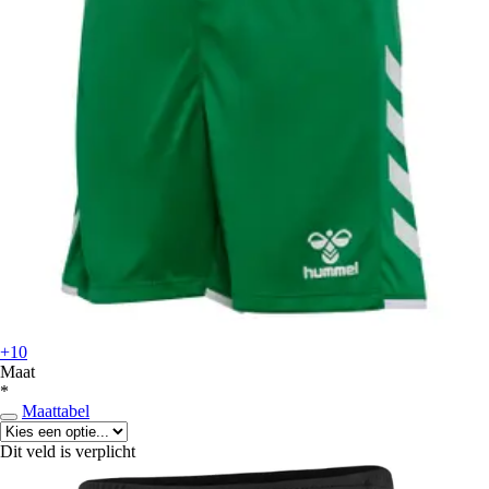
+10
Maat
*
Maattabel
Dit veld is verplicht