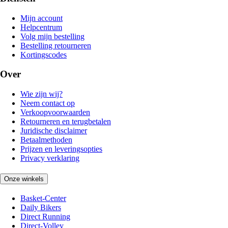
Mijn account
Helpcentrum
Volg mijn bestelling
Bestelling retourneren
Kortingscodes
Over
Wie zijn wij?
Neem contact op
Verkoopvoorwaarden
Retourneren en terugbetalen
Juridische disclaimer
Betaalmethoden
Prijzen en leveringsopties
Privacy verklaring
Onze winkels
Basket-Center
Daily Bikers
Direct Running
Direct-Volley