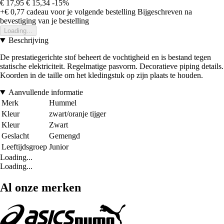
€ 17,95
€ 15,34
-15%
+€ 0,77
cadeau voor je volgende bestelling
Bijgeschreven na
bevestiging van je bestelling
Loading...
Beschrijving
De prestatiegerichte stof beheert de vochtigheid en is bestand tegen
statische elektriciteit. Regelmatige pasvorm. Decoratieve piping details.
Koorden in de taille om het kledingstuk op zijn plaats te houden.
Aanvullende informatie
Merk
Hummel
Kleur
zwart/oranje tijger
Kleur
Zwart
Geslacht
Gemengd
Leeftijdsgroep
Junior
Loading...
Loading...
Al onze merken