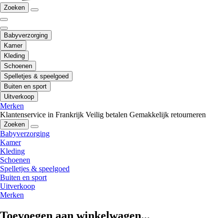
Zoeken
Babyverzorging
Kamer
Kleding
Schoenen
Spelletjes & speelgoed
Buiten en sport
Uitverkoop
Merken
Klantenservice in Frankrijk
Veilig betalen
Gemakkelijk retourneren
Zoeken
Babyverzorging
Kamer
Kleding
Schoenen
Spelletjes & speelgoed
Buiten en sport
Uitverkoop
Merken
Toevoegen aan winkelwagen...