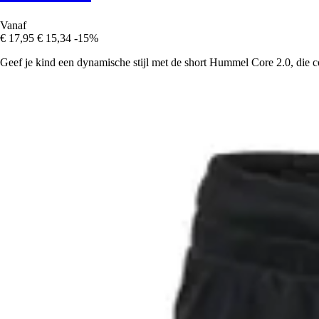
Vanaf
€ 17,95
€ 15,34
-15%
Geef je kind een dynamische stijl met de short Hummel Core 2.0, die com