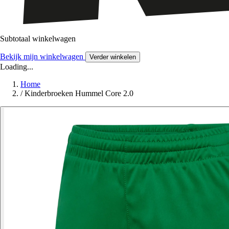
Subtotaal winkelwagen
Bekijk mijn winkelwagen
Verder winkelen
Loading...
Home
/
Kinderbroeken Hummel Core 2.0