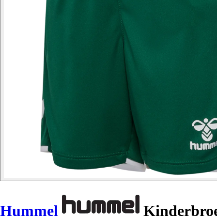
Hummel
Kinderbroe