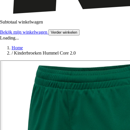
Subtotaal winkelwagen
Bekijk mijn winkelwagen
Verder winkelen
Loading...
Home
/
Kinderbroeken Hummel Core 2.0