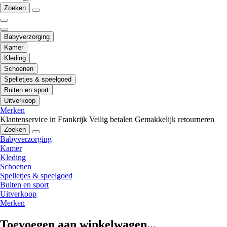
Zoeken
Babyverzorging
Kamer
Kleding
Schoenen
Spelletjes & speelgoed
Buiten en sport
Uitverkoop
Merken
Klantenservice in Frankrijk
Veilig betalen
Gemakkelijk retourneren
Zoeken
Babyverzorging
Kamer
Kleding
Schoenen
Spelletjes & speelgoed
Buiten en sport
Uitverkoop
Merken
Toevoegen aan winkelwagen...