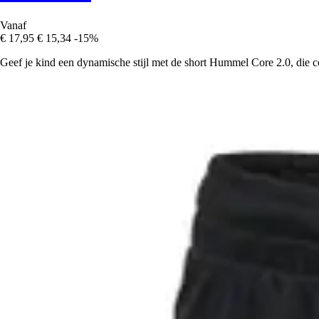
Vanaf
€ 17,95
€ 15,34
-15%
Geef je kind een dynamische stijl met de short Hummel Core 2.0, die com