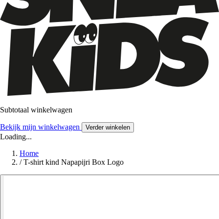
Subtotaal winkelwagen
Bekijk mijn winkelwagen
Verder winkelen
Loading...
Home
/
T-shirt kind Napapijri Box Logo