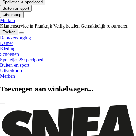
Spelletjes & speelgoed
Buiten en sport
Uitverkoop
Merken
Klantenservice in Frankrijk
Veilig betalen
Gemakkelijk retourneren
Zoeken
Babyverzorging
Kamer
Kleding
Schoenen
Spelletjes & speelgoed
Buiten en sport
Uitverkoop
Merken
Toevoegen aan winkelwagen...