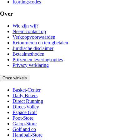
Kortingscodes
Over
Wie zijn wij?
Neem contact op
Verkoopvoorwaarden
Retourneren en terugbetalen
Juridische disclaimer
Betaalmethoden
Prijzen en leveringsopties
Privacy verklaring
Onze winkels
Basket-Center
Daily Bikers
Direct Running
Direct-Volley
Espace Golf
Foot-Store
Galop-Store
Golf and co
Handball-Store