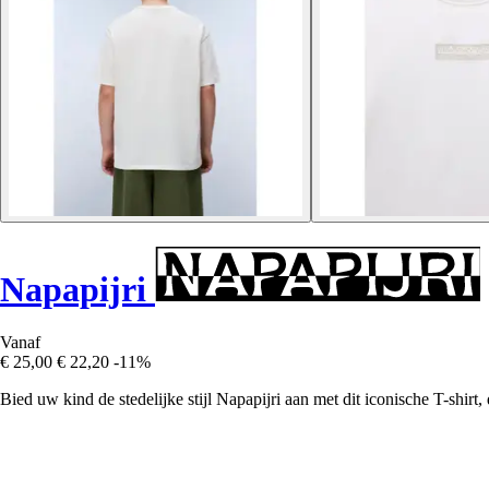
Napapijri
Vanaf
€ 25,00
€ 22,20
-11%
Bied uw kind de stedelijke stijl Napapijri aan met dit iconische T-shir