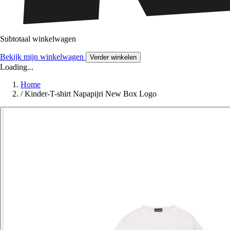
Subtotaal winkelwagen
Bekijk mijn winkelwagen
Verder winkelen
Loading...
Home
/
Kinder-T-shirt Napapijri New Box Logo