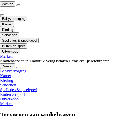
Zoeken
Babyverzorging
Kamer
Kleding
Schoenen
Spelletjes & speelgoed
Buiten en sport
Uitverkoop
Merken
Klantenservice in Frankrijk
Veilig betalen
Gemakkelijk retourneren
Zoeken
Babyverzorging
Kamer
Kleding
Schoenen
Spelletjes & speelgoed
Buiten en sport
Uitverkoop
Merken
Toevoegen aan winkelwagen...