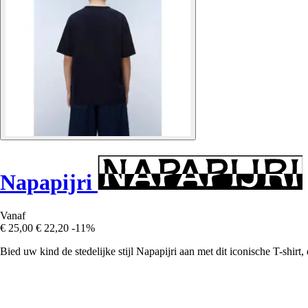
Napapijri
Vanaf
€ 25,00
€ 22,20
-11%
Bied uw kind de stedelijke stijl Napapijri aan met dit iconische T-shir