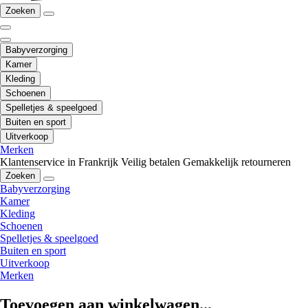
Zoeken
Babyverzorging
Kamer
Kleding
Schoenen
Spelletjes & speelgoed
Buiten en sport
Uitverkoop
Merken
Klantenservice in Frankrijk
Veilig betalen
Gemakkelijk retourneren
Zoeken
Babyverzorging
Kamer
Kleding
Schoenen
Spelletjes & speelgoed
Buiten en sport
Uitverkoop
Merken
Toevoegen aan winkelwagen...