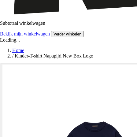
Subtotaal winkelwagen
Bekijk mijn winkelwagen
Verder winkelen
Loading...
Home
/
Kinder-T-shirt Napapijri New Box Logo