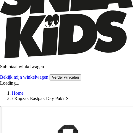
Subtotaal winkelwagen
Bekijk mijn winkelwagen
Verder winkelen
Loading...
Home
/
Rugzak Eastpak Day Pak'r S