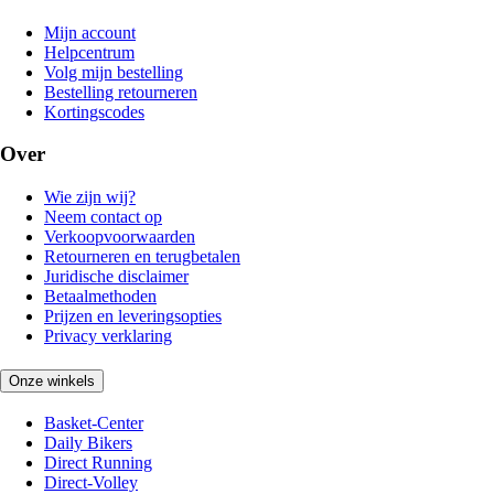
Mijn account
Helpcentrum
Volg mijn bestelling
Bestelling retourneren
Kortingscodes
Over
Wie zijn wij?
Neem contact op
Verkoopvoorwaarden
Retourneren en terugbetalen
Juridische disclaimer
Betaalmethoden
Prijzen en leveringsopties
Privacy verklaring
Onze winkels
Basket-Center
Daily Bikers
Direct Running
Direct-Volley