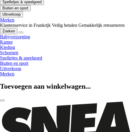
Spelletjes & speelgoed
Buiten en sport
Uitverkoop
Merken
Klantenservice in Frankrijk
Veilig betalen
Gemakkelijk retourneren
Zoeken
Babyverzorging
Kamer
Kleding
Schoenen
Spelletjes & speelgoed
Buiten en sport
Uitverkoop
Merken
Toevoegen aan winkelwagen...