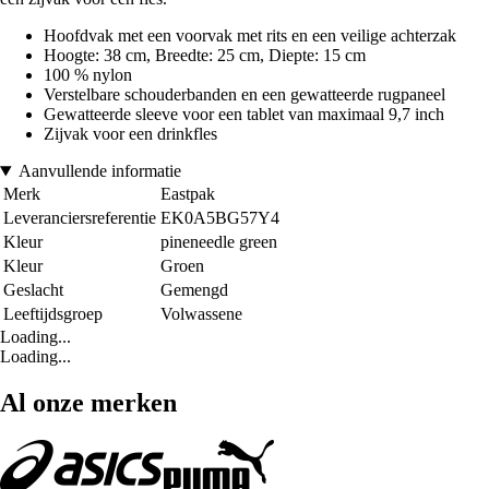
Hoofdvak met een voorvak met rits en een veilige achterzak
Hoogte: 38 cm, Breedte: 25 cm, Diepte: 15 cm
100 % nylon
Verstelbare schouderbanden en een gewatteerde rugpaneel
Gewatteerde sleeve voor een tablet van maximaal 9,7 inch
Zijvak voor een drinkfles
Aanvullende informatie
Merk
Eastpak
Leveranciersreferentie
EK0A5BG57Y4
Kleur
pineneedle green
Kleur
Groen
Geslacht
Gemengd
Leeftijdsgroep
Volwassene
Loading...
Loading...
Al onze merken