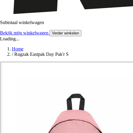
Subtotaal winkelwagen
Bekijk mijn winkelwagen
Verder winkelen
Loading...
Home
/
Rugzak Eastpak Day Pak'r S