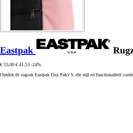
Eastpak
Rugz
€ 55,00
€ 41,53
-24%
Ontdek de rugzak Eastpak Day Pak'r S, die stijl en functionaliteit comb