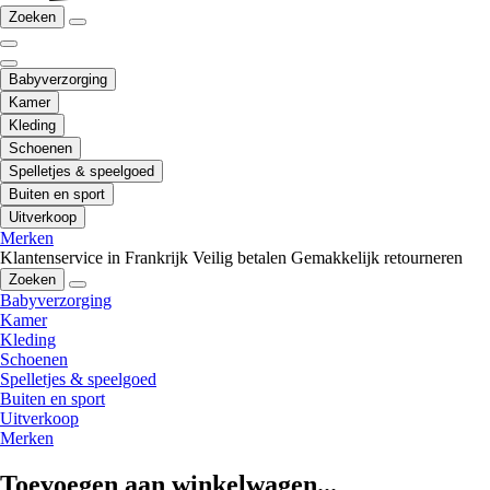
Zoeken
Babyverzorging
Kamer
Kleding
Schoenen
Spelletjes & speelgoed
Buiten en sport
Uitverkoop
Merken
Klantenservice in Frankrijk
Veilig betalen
Gemakkelijk retourneren
Zoeken
Babyverzorging
Kamer
Kleding
Schoenen
Spelletjes & speelgoed
Buiten en sport
Uitverkoop
Merken
Toevoegen aan winkelwagen...