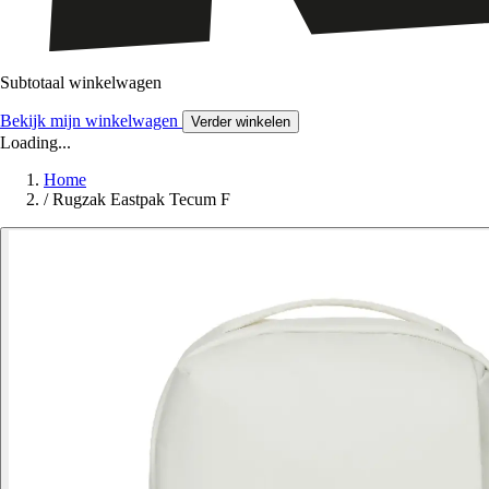
Subtotaal winkelwagen
Bekijk mijn winkelwagen
Verder winkelen
Loading...
Home
/
Rugzak Eastpak Tecum F