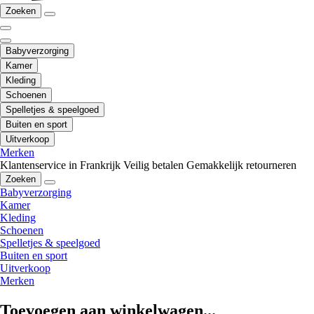
Zoeken
Babyverzorging
Kamer
Kleding
Schoenen
Spelletjes & speelgoed
Buiten en sport
Uitverkoop
Merken
Klantenservice in Frankrijk
Veilig betalen
Gemakkelijk retourneren
Zoeken
Babyverzorging
Kamer
Kleding
Schoenen
Spelletjes & speelgoed
Buiten en sport
Uitverkoop
Merken
Toevoegen aan winkelwagen...