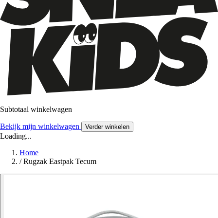
Subtotaal winkelwagen
Bekijk mijn winkelwagen
Verder winkelen
Loading...
Home
/
Rugzak Eastpak Tecum