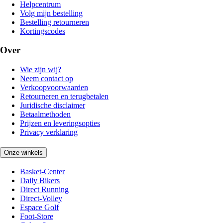
Helpcentrum
Volg mijn bestelling
Bestelling retourneren
Kortingscodes
Over
Wie zijn wij?
Neem contact op
Verkoopvoorwaarden
Retourneren en terugbetalen
Juridische disclaimer
Betaalmethoden
Prijzen en leveringsopties
Privacy verklaring
Onze winkels
Basket-Center
Daily Bikers
Direct Running
Direct-Volley
Espace Golf
Foot-Store