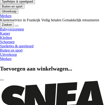
Spelletjes & speelgoed
Buiten en sport
Uitverkoop
Merken
Klantenservice in Frankrijk
Veilig betalen
Gemakkelijk retourneren
Zoeken
Babyverzorging
Kamer
Kleding
Schoenen
Spelletjes & speelgoed
Buiten en sport
Uitverkoop
Merken
Toevoegen aan winkelwagen...