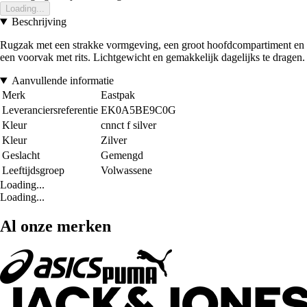
Loading...
Beschrijving
Rugzak met een strakke vormgeving, een groot hoofdcompartiment en
een voorvak met rits. Lichtgewicht en gemakkelijk dagelijks te dragen.
Aanvullende informatie
Merk
Eastpak
Leveranciersreferentie
EK0A5BE9C0G
Kleur
cnnct f silver
Kleur
Zilver
Geslacht
Gemengd
Leeftijdsgroep
Volwassene
Loading...
Loading...
Al onze merken