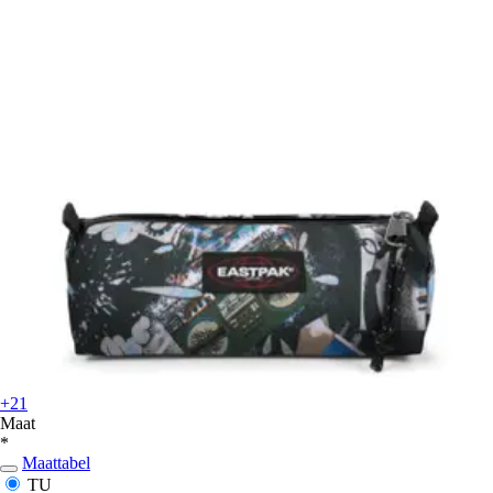
+21
Maat
*
Maattabel
TU