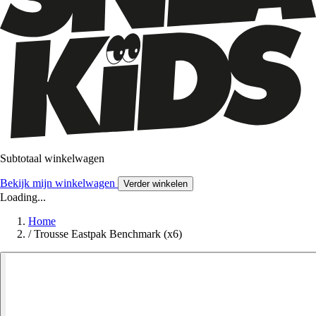
Subtotaal winkelwagen
Bekijk mijn winkelwagen
Verder winkelen
Loading...
Home
/
Trousse Eastpak Benchmark (x6)