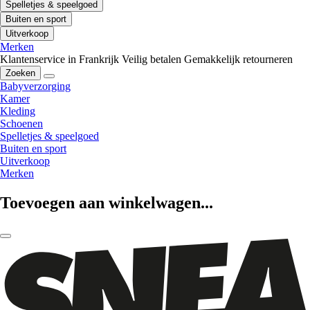
Spelletjes & speelgoed
Buiten en sport
Uitverkoop
Merken
Klantenservice in Frankrijk
Veilig betalen
Gemakkelijk retourneren
Zoeken
Babyverzorging
Kamer
Kleding
Schoenen
Spelletjes & speelgoed
Buiten en sport
Uitverkoop
Merken
Toevoegen aan winkelwagen...