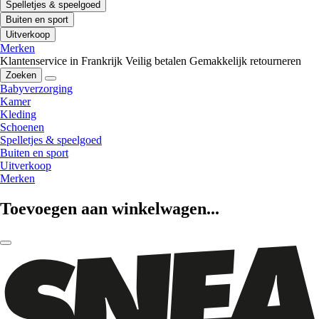
Spelletjes & speelgoed
Buiten en sport
Uitverkoop
Merken
Klantenservice in Frankrijk
Veilig betalen
Gemakkelijk retourneren
Zoeken
Babyverzorging
Kamer
Kleding
Schoenen
Spelletjes & speelgoed
Buiten en sport
Uitverkoop
Merken
Toevoegen aan winkelwagen...