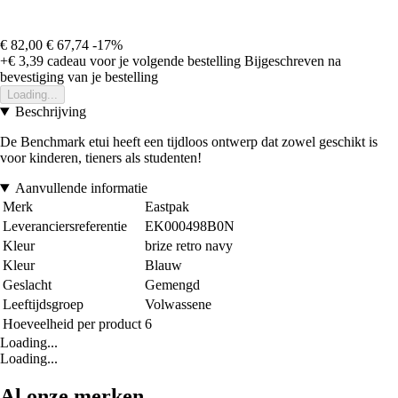
€ 82,00
€ 67,74
-17%
+€ 3,39
cadeau voor je volgende bestelling
Bijgeschreven na
bevestiging van je bestelling
Loading...
Beschrijving
De Benchmark etui heeft een tijdloos ontwerp dat zowel geschikt is
voor kinderen, tieners als studenten!
Aanvullende informatie
Merk
Eastpak
Leveranciersreferentie
EK000498B0N
Kleur
brize retro navy
Kleur
Blauw
Geslacht
Gemengd
Leeftijdsgroep
Volwassene
Hoeveelheid per product
6
Loading...
Loading...
Al onze merken