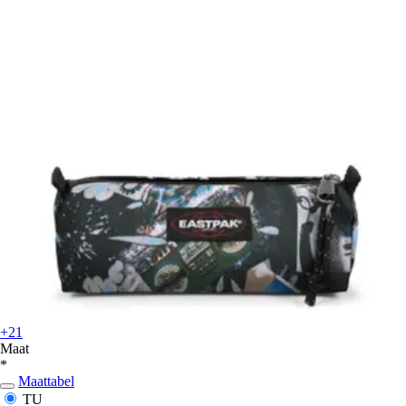
+21
Maat
*
Maattabel
TU