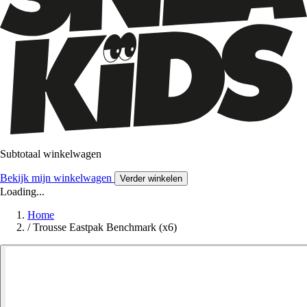
Subtotaal winkelwagen
Bekijk mijn winkelwagen
Verder winkelen
Loading...
Home
/
Trousse Eastpak Benchmark (x6)