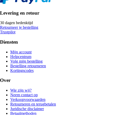
Levering en retour
30 dagen bedenktijd
Retourneer je bestelling
Trustpilot
Diensten
Mijn account
Helpcentrum
Volg mijn bestelling
Bestelling retourneren
Kortingscodes
Over
Wie zijn wij?
Neem contact op
Verkoopvoorwaarden
Retourneren en terugbetalen
Juridische disclaimer
Betaalmethoden