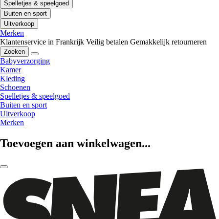
Spelletjes & speelgoed
Buiten en sport
Uitverkoop
Merken
Klantenservice in Frankrijk
Veilig betalen
Gemakkelijk retourneren
Zoeken
Babyverzorging
Kamer
Kleding
Schoenen
Spelletjes & speelgoed
Buiten en sport
Uitverkoop
Merken
Toevoegen aan winkelwagen...