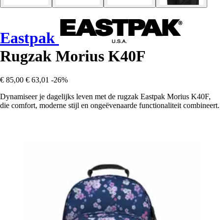
Eastpak
Rugzak Morius K40F
€ 85,00
€ 63,01
-26%
Dynamiseer je dagelijks leven met de rugzak Eastpak Morius K40F,
die comfort, moderne stijl en ongeëvenaarde functionaliteit combineert.