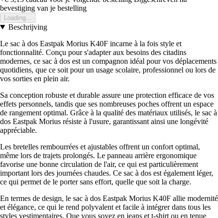
bevestiging van je bestelling
Loading...
Beschrijving
Le sac à dos Eastpak Morius K40F incarne à la fois style et
fonctionnalité. Conçu pour s'adapter aux besoins des citadins
modernes, ce sac à dos est un compagnon idéal pour vos déplacements
quotidiens, que ce soit pour un usage scolaire, professionnel ou lors de
vos sorties en plein air.
Sa conception robuste et durable assure une protection efficace de vos
effets personnels, tandis que ses nombreuses poches offrent un espace
de rangement optimal. Grâce à la qualité des matériaux utilisés, le sac à
dos Eastpak Morius résiste à l'usure, garantissant ainsi une longévité
appréciable.
Les bretelles rembourrées et ajustables offrent un confort optimal,
même lors de trajets prolongés. Le panneau arrière ergonomique
favorise une bonne circulation de l'air, ce qui est particulièrement
important lors des journées chaudes. Ce sac à dos est également léger,
ce qui permet de le porter sans effort, quelle que soit la charge.
En termes de design, le sac à dos Eastpak Morius K40F allie modernité
et élégance, ce qui le rend polyvalent et facile à intégrer dans tous les
styles vestimentaires. Que vous soyez en jeans et t-shirt ou en tenue