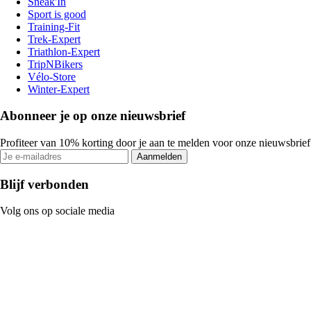
Sneak'In
Sport is good
Training-Fit
Trek-Expert
Triathlon-Expert
TripNBikers
Vélo-Store
Winter-Expert
Abonneer je op onze nieuwsbrief
Profiteer van 10% korting door je aan te melden voor onze nieuwsbrief
Aanmelden
Blijf verbonden
Volg ons op sociale media