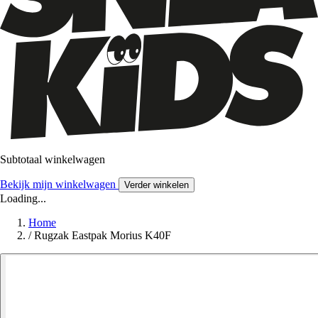
Subtotaal winkelwagen
Bekijk mijn winkelwagen
Verder winkelen
Loading...
Home
/
Rugzak Eastpak Morius K40F