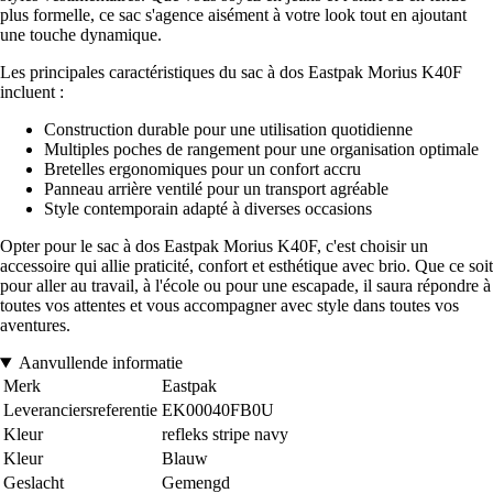
plus formelle, ce sac s'agence aisément à votre look tout en ajoutant
une touche dynamique.
Les principales caractéristiques du sac à dos Eastpak Morius K40F
incluent :
Construction durable pour une utilisation quotidienne
Multiples poches de rangement pour une organisation optimale
Bretelles ergonomiques pour un confort accru
Panneau arrière ventilé pour un transport agréable
Style contemporain adapté à diverses occasions
Opter pour le sac à dos Eastpak Morius K40F, c'est choisir un
accessoire qui allie praticité, confort et esthétique avec brio. Que ce soit
pour aller au travail, à l'école ou pour une escapade, il saura répondre à
toutes vos attentes et vous accompagner avec style dans toutes vos
aventures.
Aanvullende informatie
Merk
Eastpak
Leveranciersreferentie
EK00040FB0U
Kleur
refleks stripe navy
Kleur
Blauw
Geslacht
Gemengd