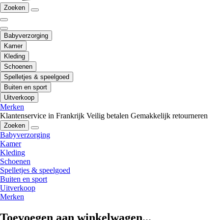
Zoeken
Babyverzorging
Kamer
Kleding
Schoenen
Spelletjes & speelgoed
Buiten en sport
Uitverkoop
Merken
Klantenservice in Frankrijk
Veilig betalen
Gemakkelijk retourneren
Zoeken
Babyverzorging
Kamer
Kleding
Schoenen
Spelletjes & speelgoed
Buiten en sport
Uitverkoop
Merken
Toevoegen aan winkelwagen...