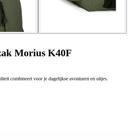
ak Morius K40F
teit combineert voor je dagelijkse avonturen en uitjes.