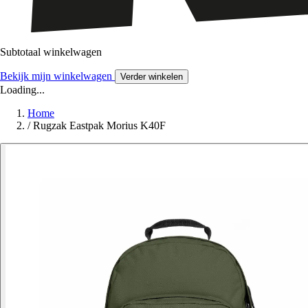
Subtotaal winkelwagen
Bekijk mijn winkelwagen
Verder winkelen
Loading...
Home
/
Rugzak Eastpak Morius K40F