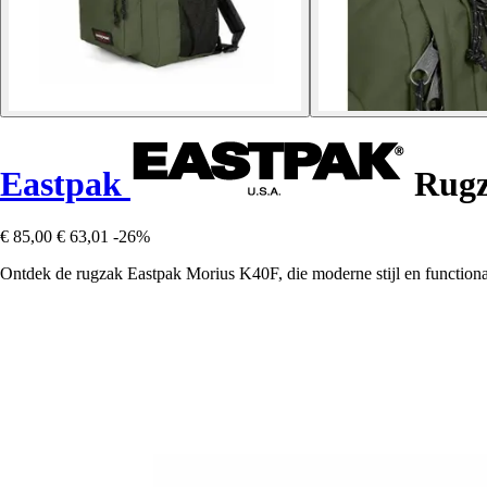
Eastpak
Rugz
€ 85,00
€ 63,01
-26%
Ontdek de rugzak Eastpak Morius K40F, die moderne stijl en functionali