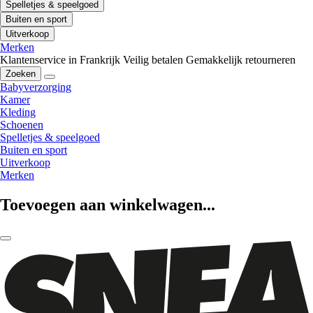
Spelletjes & speelgoed
Buiten en sport
Uitverkoop
Merken
Klantenservice in Frankrijk
Veilig betalen
Gemakkelijk retourneren
Zoeken
Babyverzorging
Kamer
Kleding
Schoenen
Spelletjes & speelgoed
Buiten en sport
Uitverkoop
Merken
Toevoegen aan winkelwagen...