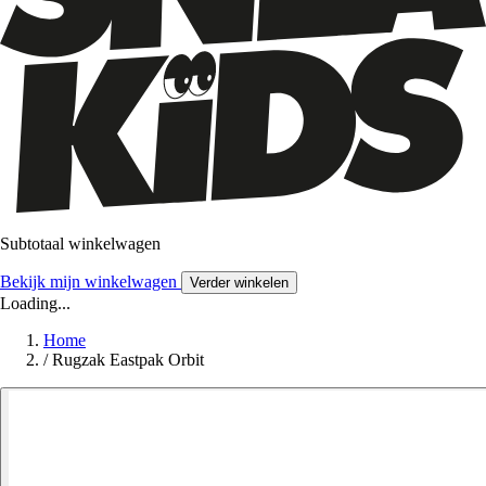
Subtotaal winkelwagen
Bekijk mijn winkelwagen
Verder winkelen
Loading...
Home
/
Rugzak Eastpak Orbit