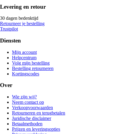
Levering en retour
30 dagen bedenktijd
Retourneer je bestelling
Trustpilot
Diensten
Mijn account
Helpcentrum
Volg mijn bestelling
Bestelling retourneren
Kortingscodes
Over
Wie zijn wij?
Neem contact op
Verkoopvoorwaarden
Retourneren en terugbetalen
Juridische disclaimer
Betaalmethoden
Prijzen en leveringsopties