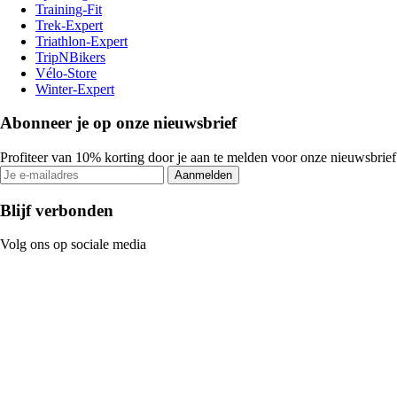
Training-Fit
Trek-Expert
Triathlon-Expert
TripNBikers
Vélo-Store
Winter-Expert
Abonneer je op onze nieuwsbrief
Profiteer van 10% korting door je aan te melden voor onze nieuwsbrief
Aanmelden
Blijf verbonden
Volg ons op sociale media