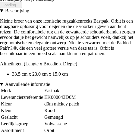
Loading...
Beschrijving
Kleine broer van onze iconische rugzakkenreeks Eastpak, Orbit is een
draagbare oplossing voor degenen die de voorkeur geven aan licht
reizen. De comfortabele rug en de gewatteerde schouderbanden zorgen
ervoor dat je het gewicht nauwelijks op je schouders voelt, dankzij het
ergonomische en elegante ontwerp. Niet te verwarren met de Padded
Pak'r®®, die een veel grotere versie van deze tas is. Orbit is
beschikbaar in een breed scala aan kleuren en patronen.
Afmetingen (Lengte x Breedte x Diepte)
33.5 cm x 23.0 cm x 15.0 cm
Aanvullende informatie
Merk
Eastpak
Leveranciersreferentie
EK000043D0M
Kleur
d0m mickey patch
Kleur
Rood
Geslacht
Gemengd
Leeftijdsgroep
Volwassene
Assortiment
Orbit