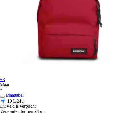
+3
Maat
*
Maattabel
10 L
24u
Dit veld is verplicht
Verzonden binnen 24 uur