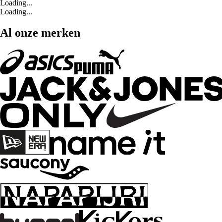
Loading...
Loading...
Al onze merken