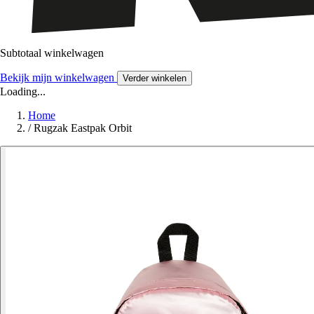
Subtotaal winkelwagen
Bekijk mijn winkelwagen
Verder winkelen
Loading...
Home
/
Rugzak Eastpak Orbit