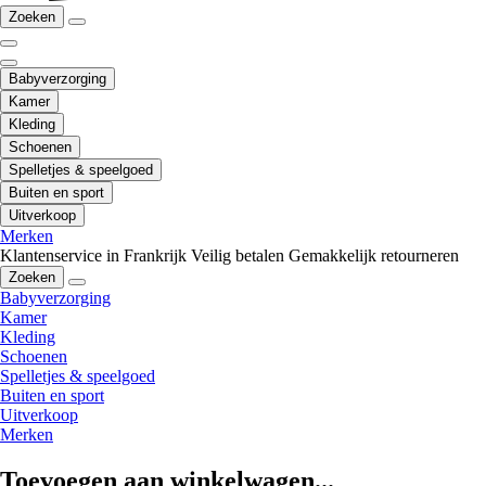
Zoeken
Babyverzorging
Kamer
Kleding
Schoenen
Spelletjes & speelgoed
Buiten en sport
Uitverkoop
Merken
Klantenservice in Frankrijk
Veilig betalen
Gemakkelijk retourneren
Zoeken
Babyverzorging
Kamer
Kleding
Schoenen
Spelletjes & speelgoed
Buiten en sport
Uitverkoop
Merken
Toevoegen aan winkelwagen...