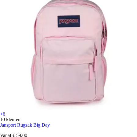
+6
10 kleuren
Jansport
Rugzak Big Day
Vanaf
€ 59,00