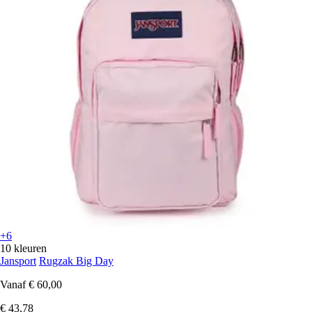
+6
10 kleuren
Jansport
Rugzak Big Day
Vanaf
€ 60,00
€ 43,78