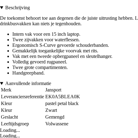
Beschrijving
De toekomst behoort toe aan degenen die de juiste uitrusting hebben. L
drinkbusvakken kan niets je tegenhouden.
Intern vak voor een 15 inch laptop.
Twee zijvakken voor waterflessen.
Ergonomisch S-Curve gevoerde schouderbanden.
Gemakkelijk toegankelijke voorvak met rits.
Vak met een tweede opbergpaneel en sleutelhanger.
Volledig gevoerd rugpaneel.
Twee grote compartimenten.
Handgreepband.
Aanvullende informatie
Merk
Jansport
Leveranciersreferentie
EK0A5BLEA0K
Kleur
pastel petal black
Kleur
Zwart
Geslacht
Gemengd
Leeftijdsgroep
Volwassene
Loading...
Loading...