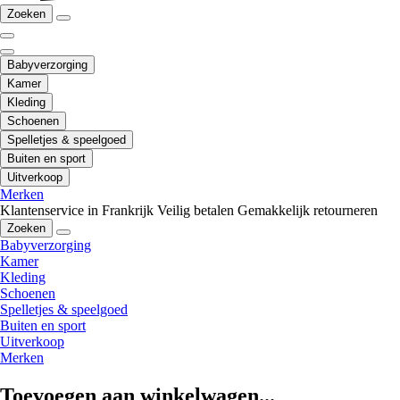
Zoeken
Babyverzorging
Kamer
Kleding
Schoenen
Spelletjes & speelgoed
Buiten en sport
Uitverkoop
Merken
Klantenservice in Frankrijk
Veilig betalen
Gemakkelijk retourneren
Zoeken
Babyverzorging
Kamer
Kleding
Schoenen
Spelletjes & speelgoed
Buiten en sport
Uitverkoop
Merken
Toevoegen aan winkelwagen...