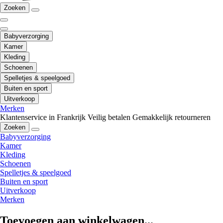
Zoeken
Babyverzorging
Kamer
Kleding
Schoenen
Spelletjes & speelgoed
Buiten en sport
Uitverkoop
Merken
Klantenservice in Frankrijk
Veilig betalen
Gemakkelijk retourneren
Zoeken
Babyverzorging
Kamer
Kleding
Schoenen
Spelletjes & speelgoed
Buiten en sport
Uitverkoop
Merken
Toevoegen aan winkelwagen...