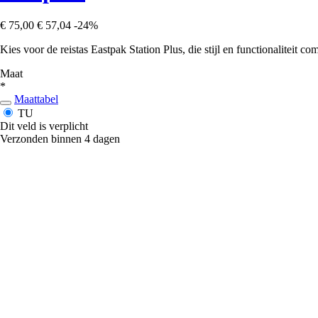
€ 75,00
€ 57,04
-24%
Kies voor de reistas Eastpak Station Plus, die stijl en functionaliteit co
Maat
*
Maattabel
TU
Dit veld is verplicht
Verzonden binnen 4 dagen