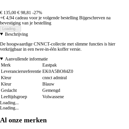
€ 135,00
€ 98,81
-27%
+€ 4,94
cadeau voor je volgende bestelling
Bijgeschreven na
bevestiging van je bestelling
Loading...
Beschrijving
De hoogwaardige CNNCT-collectie met slimme functies is hier
verkrijgbaar in een twee-in-één koffer versie.
Aanvullende informatie
Merk
Eastpak
Leveranciersreferentie
EK0A5BO84Z0
Kleur
cnnct admiral
Kleur
Blauw
Geslacht
Gemengd
Leeftijdsgroep
Volwassene
Loading...
Loading...
Al onze merken