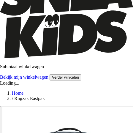
Subtotaal winkelwagen
Bekijk mijn winkelwagen
Verder winkelen
Loading...
Home
/
Rugzak Eastpak