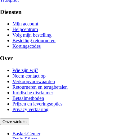
Diensten
Mijn account
Helpcentrum
Volg mijn bestelling
Bestelling retourneren
Kortingscodes
Over
Wie zijn wij?
Neem contact op
Verkoopvoorwaarden
Retourneren en terugbetalen
Juridische disclaimer
Betaalmethoden
Prijzen en leveringsopties
Privacy verklaring
Onze winkels
Basket-Center