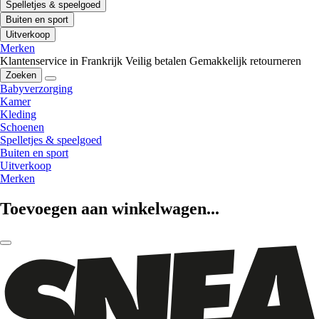
Spelletjes & speelgoed
Buiten en sport
Uitverkoop
Merken
Klantenservice in Frankrijk
Veilig betalen
Gemakkelijk retourneren
Zoeken
Babyverzorging
Kamer
Kleding
Schoenen
Spelletjes & speelgoed
Buiten en sport
Uitverkoop
Merken
Toevoegen aan winkelwagen...