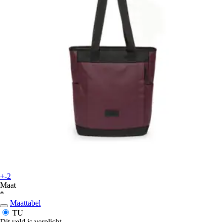
+-2
Maat
*
Maattabel
TU
Dit veld is verplicht