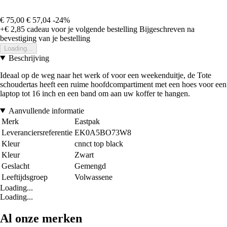
€ 75,00
€ 57,04
-24%
+€ 2,85
cadeau voor je volgende bestelling
Bijgeschreven na
bevestiging van je bestelling
Loading...
Beschrijving
Ideaal op de weg naar het werk of voor een weekenduitje, de Tote
schoudertas heeft een ruime hoofdcompartiment met een hoes voor een
laptop tot 16 inch en een band om aan uw koffer te hangen.
Aanvullende informatie
Merk
Eastpak
Leveranciersreferentie
EK0A5BO73W8
Kleur
cnnct top black
Kleur
Zwart
Geslacht
Gemengd
Leeftijdsgroep
Volwassene
Loading...
Loading...
Al onze merken