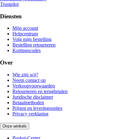
Trustpilot
Diensten
Mijn account
Helpcentrum
Volg mijn bestelling
Bestelling retourneren
Kortingscodes
Over
Wie zijn wij?
Neem contact op
Verkoopvoorwaarden
Retourneren en terugbetalen
Juridische disclaimer
Betaalmethoden
Prijzen en leveringsopties
Privacy verklaring
Onze winkels
Basket-Center