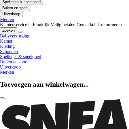
Spelletjes & speelgoed
Buiten en sport
Uitverkoop
Merken
Klantenservice in Frankrijk
Veilig betalen
Gemakkelijk retourneren
Zoeken
Babyverzorging
Kamer
Kleding
Schoenen
Spelletjes & speelgoed
Buiten en sport
Uitverkoop
Merken
Toevoegen aan winkelwagen...