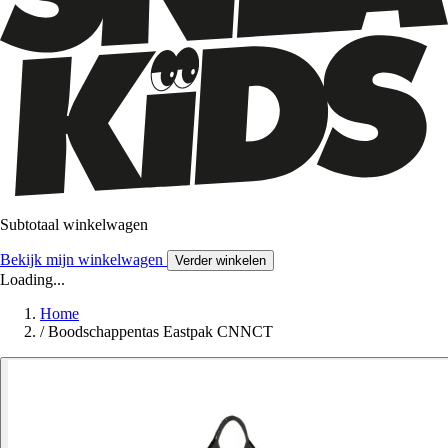
Subtotaal winkelwagen
Bekijk mijn winkelwagen
Verder winkelen
Loading...
Home
/
Boodschappentas Eastpak CNNCT