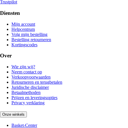
Trustpilot
Diensten
Mijn account
Helpcentrum
Volg mijn bestelling
Bestelling retourneren
Kortingscodes
Over
Wie zijn wij?
Neem contact op
Verkoopvoorwaarden
Retourneren en terugbetalen
Juridische disclaimer
Betaalmethoden
Prijzen en leveringsopties
Privacy verklaring
Onze winkels
Basket-Center