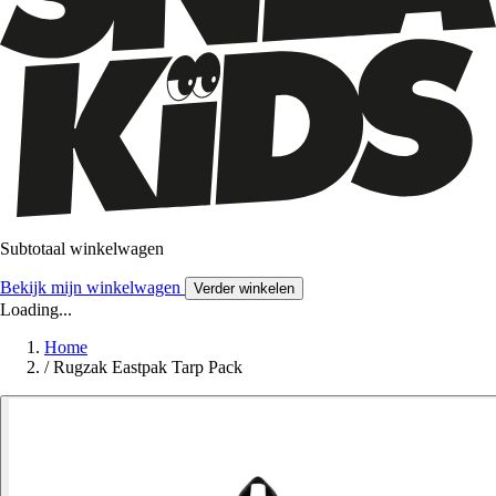
Subtotaal winkelwagen
Bekijk mijn winkelwagen
Verder winkelen
Loading...
Home
/
Rugzak Eastpak Tarp Pack