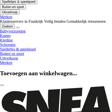
Spelletjes & speelgoed
Buiten en sport
Uitverkoop
Merken
Klantenservice in Frankrijk
Veilig betalen
Gemakkelijk retourneren
Zoeken
Babyverzorging
Kamer
Kleding
Schoenen
Spelletjes & speelgoed
Buiten en sport
Uitverkoop
Merken
Toevoegen aan winkelwagen...