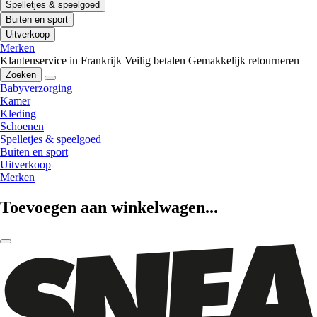
Spelletjes & speelgoed
Buiten en sport
Uitverkoop
Merken
Klantenservice in Frankrijk
Veilig betalen
Gemakkelijk retourneren
Zoeken
Babyverzorging
Kamer
Kleding
Schoenen
Spelletjes & speelgoed
Buiten en sport
Uitverkoop
Merken
Toevoegen aan winkelwagen...