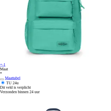
+-1
Maat
*
Maattabel
TU
24u
Dit veld is verplicht
Verzonden binnen 24 uur