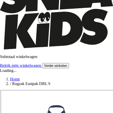
Subtotaal winkelwagen
Bekijk mijn winkelwagen
Verder winkelen
Loading...
Home
/
Rugzak Eastpak DBL S