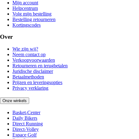
Mijn account
Helpcentrum
Volg mijn bestelling
Bestelling retourneren
Kortingscodes
Over
Wie zijn wij?
Neem contact op
Verkoopvoorwaarden
Retourneren en terugbetalen
Juridische disclaimer
Betaalmethoden
Prijzen en leveringsopties
Privacy verklaring
Onze winkels
Basket-Center
Daily Bikers
Direct Running
Direct-Volley
Espace Golf