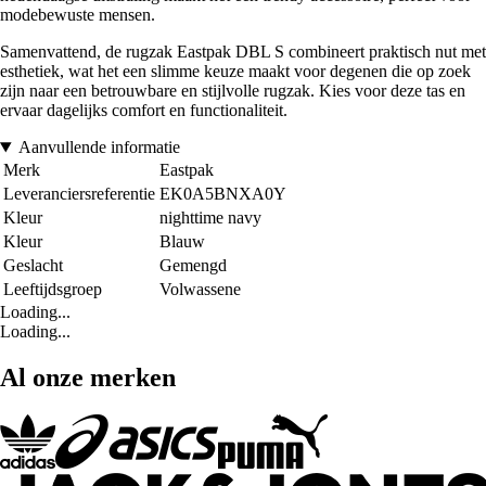
modebewuste mensen.
Samenvattend, de rugzak Eastpak DBL S combineert praktisch nut met
esthetiek, wat het een slimme keuze maakt voor degenen die op zoek
zijn naar een betrouwbare en stijlvolle rugzak. Kies voor deze tas en
ervaar dagelijks comfort en functionaliteit.
Aanvullende informatie
Merk
Eastpak
Leveranciersreferentie
EK0A5BNXA0Y
Kleur
nighttime navy
Kleur
Blauw
Geslacht
Gemengd
Leeftijdsgroep
Volwassene
Loading...
Loading...
Al onze merken